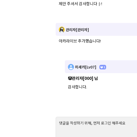
제안 주셔서 감사합니다 :) !
관리자[관리자]
아카라이브 추가했습니다!
히세카[Lv07]
1
🤡관리자[000] 님
감사합니다.
댓글을 작성하기 위해, 먼저 로그인 해주세요