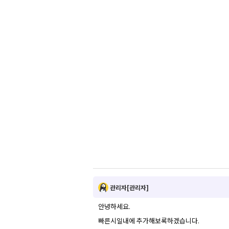
관리자[관리자]
안녕하세요.
빠른시일내에 추가해보록하겠습니다.