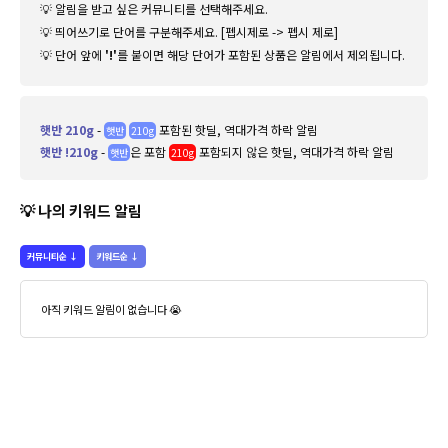
💡️ 알림을 받고 싶은 커뮤니티를 선택해주세요.
💡️ 띄어쓰기로 단어를 구분해주세요. [펩시제로 -> 펩시 제로]
일주일 동안
크리넥스
키워드는 무려 4명 사용자가 등록했어요!
💡️ 단어 앞에
'!'
를 붙이면 해당 단어가 포함된 상품은 알림에서 제외됩니다.
일주일 동안
아이스크림
키워드는 무려 4명 사용자가 등록했어요!
햇반 210g
-
포함된 핫딜, 역대가격 하락 알림
햇반
210g
햇반 !210g
-
은 포함
포함되지 않은 핫딜, 역대가격 하락 알림
햇반
210g
일주일 동안
스팸
키워드는 무려 4명 사용자가 등록했어요!
💡️ 나의 키워드 알림
일주일 동안
두유
키워드는 무려 3명 사용자가 등록했어요!
커뮤니티순
↓
키워드순
↓
일주일 동안
기프트
키워드는 무려 3명 사용자가 등록했어요!
아직 키워드 알림이 없습니다 😭
일주일 동안
탄산수
키워드는 무려 3명 사용자가 등록했어요!
일주일 동안
비데
키워드는 무려 3명 사용자가 등록했어요!
일주일 동안
온누리
키워드는 무려 3명 사용자가 등록했어요!