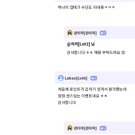
하나의 앱테크 수단도 되네용ㅋㅋㅋ
관리자[관리자]
1
@끼끼[Lv03]
님
감사합니다 ㅎㅎ 애용 부탁드려요 😍
Leban[Lv06]
2
처음에 포인트가 갑자기 생겨서 뭔가했는데
엄청 센스있는 이벤트네요 ㅎㅎ
감사합니다
관리자[관리자]
1