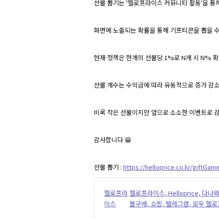
선물 뽑기는 '헬로프라이스 커뮤니티 활동'을 통
화면에 노출되는 확률을 통해 기프티콘을 뽑을 수
현재 정책은 한개의 선물당 1%로 N개 시 N% 
선물 개수는 수익금에 따라 유동적으로 증가 감소
비록 작은 선물이지만 앞으로 소소한 이벤트로 
감사합니다 😁
선물 뽑기 :
https://helloprice.co.kr/giftGam
헬로프라
헬로프라이스, Helloprice, 
이스
뜰구매, 쇼핑, 텔레그램, 모두 헬