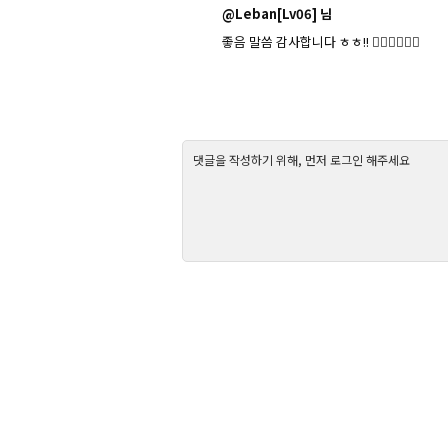
@Leban[Lv06]
님
좋음 말씀 감사합니다 ㅎㅎ!! 🙇‍♂️🙇‍♂️🙇‍♂️
댓글을 작성하기 위해, 먼저 로그인 해주세요