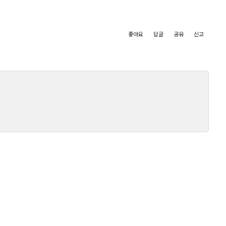
좋아요
답글
공유
신고