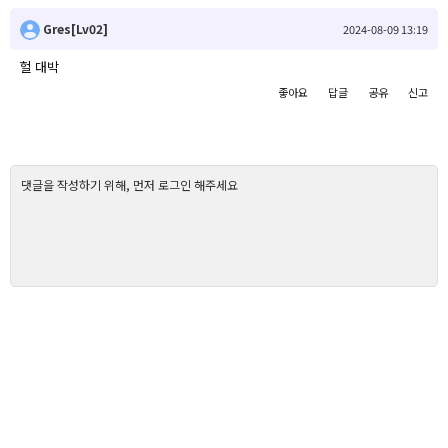
Gres[Lv02]
2024-08-09 13:19
헐 대박
좋아요
답글
공유
신고
댓글을 작성하기 위해, 먼저 로그인 해주세요