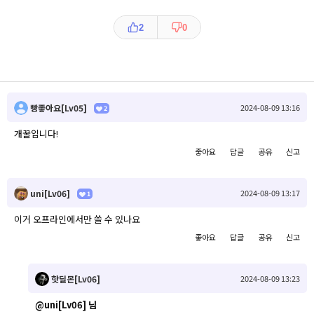
2
0
빵좋아요[Lv05]
2024-08-09 13:16
2
개꿀입니다!
좋아요
답글
공유
신고
uni[Lv06]
2024-08-09 13:17
1
이거 오프라인에서만 쓸 수 있나요
좋아요
답글
공유
신고
핫딜몬[Lv06]
2024-08-09 13:23
@uni[Lv06]
님