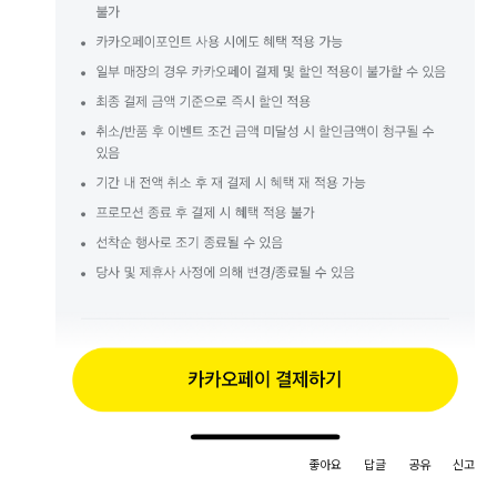
좋아요
답글
공유
신고