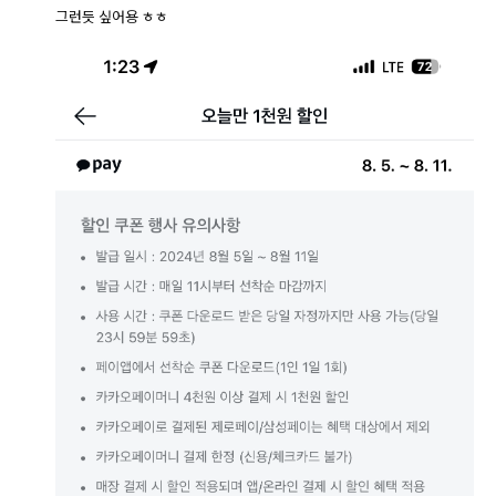
그런듯 싶어용 ㅎㅎ