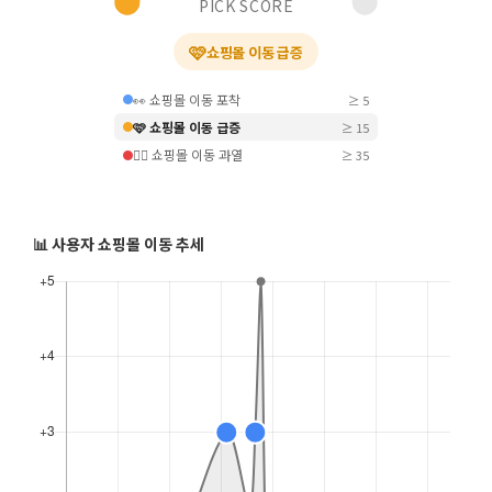
PICK SCORE
🩷
쇼핑몰 이동 급증
👀 쇼핑몰 이동 포착
≥ 5
🩷 쇼핑몰 이동 급증
≥ 15
❤️‍🔥 쇼핑몰 이동 과열
≥ 35
📊 사용자 쇼핑몰 이동 추세