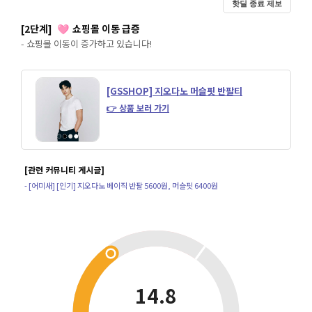
핫딜 종료 제보
[2단계]
쇼핑몰 이동 급증
🩷
- 쇼핑몰 이동이 증가하고 있습니다!
[GSSHOP] 지오다노 머슬핏 반팔티
👉 상품 보러 가기
[관련 커뮤니티 게시글]
- [어미새] [인기] 지오다노 베이직 반팔 5600원, 머슬핏 6400원
14.8