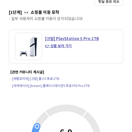
핫딜 종료 제보
[1단계]
쇼핑몰 이동 포착
👀
- 일부 사용자의 쇼핑몰 이동이 감지되었습니다!
[크림] PlayStation 5 Pro 2TB
👉 상품 보러 가기
[관련 커뮤니티 게시글]
- [에펨코리아] [크림] 플스5 프로 2TB
- [아카라이브] [kream] 플레이스테이션5 프로 PS5 Pro 2TB