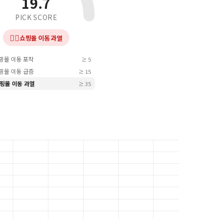
19.7
PICK SCORE
❤️‍🔥
쇼핑몰 이동 과열
쇼핑몰 이동 포착
≥ 5
쇼핑몰 이동 급증
≥ 15
 쇼핑몰 이동 과열
≥ 35