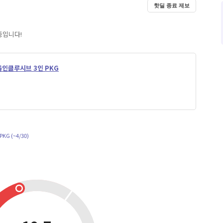
핫딜 종료 제보
중입니다!
올인클루시브 3인 PKG
G (~4/30)