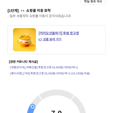
핫딜 종료 제보
[1단계]
쇼핑몰 이동 포착
👀
- 일부 사용자의 쇼핑몰 이동이 감지되었습니다!
[카카오선물하기] 투썸 망고생
👉 상품 보러 가기
[관련 커뮤니티 게시글]
- [에펨코리아] [카톡선물] 투썸 망고생 38,000원 (카카오머니)
- [퀘이사존] [기타] 투썸 망고생 38,000원 (카카오머니) (28,300원/무료)