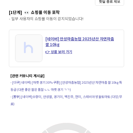
핫딜 종료 제보
[1단계]
쇼핑몰 이동 포착
👀
- 일부 사용자의 쇼핑몰 이동이 감지되었습니다!
[네이버] 안성마춤농협 2025년산 자연마춤
쌀 10kg
👉 상품 보러 가기
[관련 커뮤니티 게시글]
- [더쿠] 네이버) [마켓 경기 30% 쿠폰] [안성마춤농협] 2025년산 자연마춤 쌀 10kg 특
등급 (다른 좋은 쌀은 품절 ㄴㄴ 마켓 경기 ㄱㄱ)
- [뽐뿌] [네이버]수향미, 안성쌀, 경기미, 백진주, 현미, 스테비아 방울토마토 (다양/무
료)