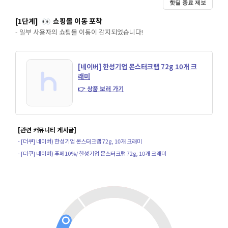
핫딜 종료 제보
[1단계]
쇼핑몰 이동 포착
👀
- 일부 사용자의 쇼핑몰 이동이 감지되었습니다!
[네이버] 한성기업 몬스터크랩 72g 10개 크
래미
👉 상품 보러 가기
[관련 커뮤니티 게시글]
- [더쿠] 네이버) 한성기업 몬스터크랩 72g, 10개 크래미
- [더쿠] 네이버) 푸페10%/ 한성기업 몬스터크랩 72g, 10개 크래미