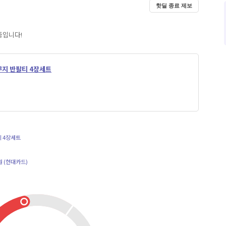
핫딜 종료 제보
중입니다!
무지 반팔티 4장세트
티 4장세트
0원 (현대카드)