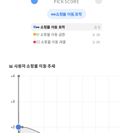
PICK SCORE
👀
쇼핑몰 이동 포착
👀 쇼핑몰 이동 포착
≥ 5
🩷 쇼핑몰 이동 급증
≥ 15
❤️‍🔥 쇼핑몰 이동 과열
≥ 35
📊 사용자 쇼핑몰 이동 추세