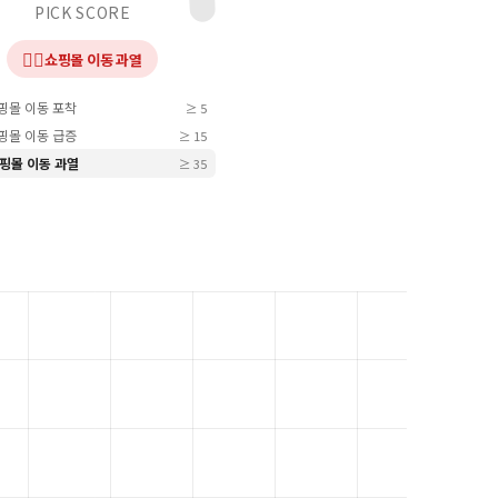
PICK SCORE
❤️‍🔥
쇼핑몰 이동 과열
쇼핑몰 이동 포착
≥ 5
쇼핑몰 이동 급증
≥ 15
 쇼핑몰 이동 과열
≥ 35