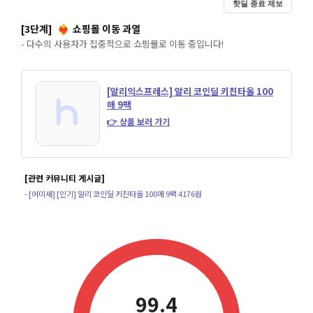
핫딜 종료 제보
[3단계]
쇼핑몰 이동 과열
❤️‍🔥
- 다수의 사용자가 집중적으로 쇼핑몰로 이동 중입니다!
[알리익스프레스] 알리 코인딜 키친타올 100
매 9팩
👉 상품 보러 가기
[관련 커뮤니티 게시글]
- [어미새] [인기] 알리 코인딜 키친타올 100매 9팩 4176원
99.4