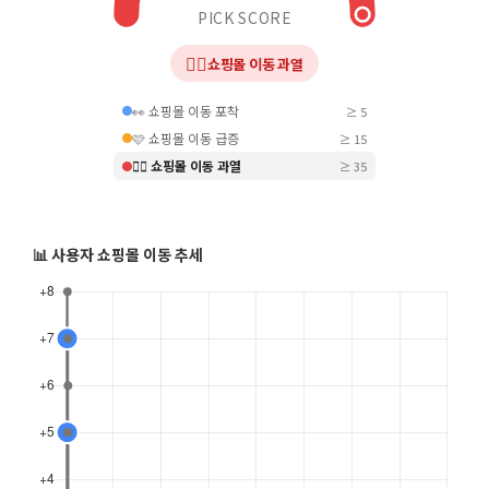
PICK SCORE
❤️‍🔥
쇼핑몰 이동 과열
👀 쇼핑몰 이동 포착
≥ 5
🩷 쇼핑몰 이동 급증
≥ 15
❤️‍🔥 쇼핑몰 이동 과열
≥ 35
📊 사용자 쇼핑몰 이동 추세