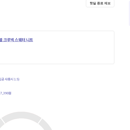
핫딜 종료 제보
셔블 크루넥 스웨터 니트
립금 사용시 1.5)
7,390원