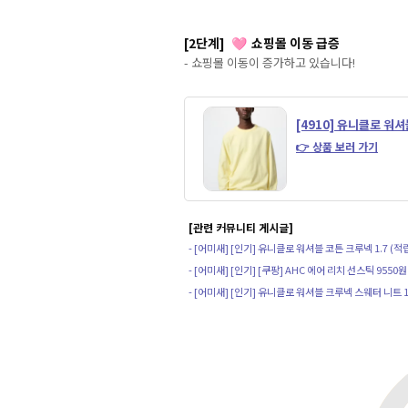
[2단계]
쇼핑몰 이동 급증
🩷
- 쇼핑몰 이동이 증가하고 있습니다!
[4910] 유니클로 워
👉 상품 보러 가기
[관련 커뮤니티 게시글]
- [어미새] [인기] 유니클로 워셔블 코튼 크루넥 1.7 (적
- [어미새] [인기] [쿠팡] AHC 에어 리치 선스틱 9550원
- [어미새] [인기] 유니클로 워셔블 크루넥 스웨터 니트 1