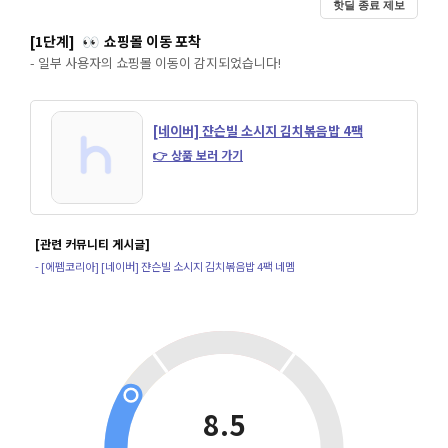
핫딜 종료 제보
[1단계]
쇼핑몰 이동 포착
👀
- 일부 사용자의 쇼핑몰 이동이 감지되었습니다!
[네이버] 쟌슨빌 소시지 김치볶음밥 4팩
👉 상품 보러 가기
[관련 커뮤니티 게시글]
- [에펨코리아] [네이버] 쟌슨빌 소시지 김치볶음밥 4팩 네멤
8.5