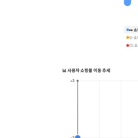
👀 
🩷 
❤️‍
📊 사용자 쇼핑몰 이동 추세