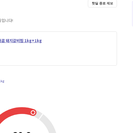
핫딜 종료 제보
중입니다!
매콤 돼지갈비찜 1kg+1kg
kg