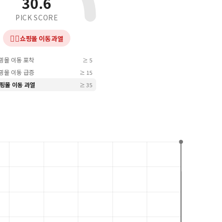
30.6
PICK SCORE
❤️‍🔥
쇼핑몰 이동 과열
쇼핑몰 이동 포착
≥ 5
쇼핑몰 이동 급증
≥ 15
 쇼핑몰 이동 과열
≥ 35