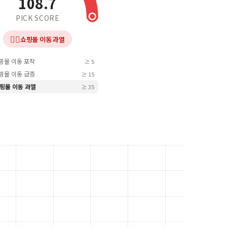
108.7
PICK SCORE
❤️‍🔥
쇼핑몰 이동 과열
쇼핑몰 이동 포착
≥ 5
쇼핑몰 이동 급증
≥ 15
 쇼핑몰 이동 과열
≥ 35