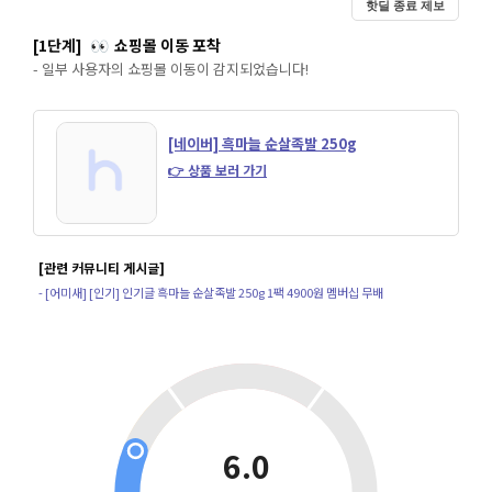
핫딜 종료 제보
[1단계]
쇼핑몰 이동 포착
👀
- 일부 사용자의 쇼핑몰 이동이 감지되었습니다!
[네이버] 흑마늘 순살족발 250g
👉 상품 보러 가기
[관련 커뮤니티 게시글]
- [어미새] [인기] 인기글 흑마늘 순살족발 250g 1팩 4900원 멤버십 무배
6.0