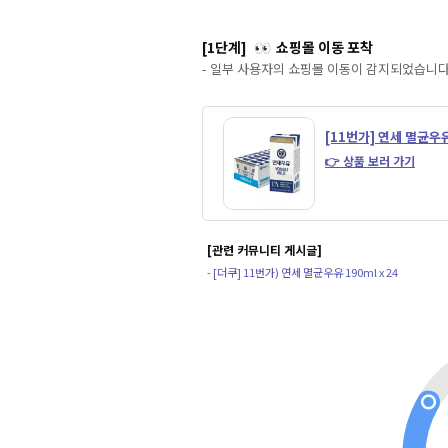
[1단계]
쇼핑몰 이동 포착
👀
- 일부 사용자의 쇼핑몰 이동이 감지되었습니다
[11번가] 연세 멸균우유 
👉 상품 보러 가기
[관련 커뮤니티 게시글]
- [더쿠] 11번가) 연세 멸균우유 190ml x 24