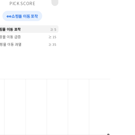
PICK SCORE
👀
쇼핑몰 이동 포착
쇼핑몰 이동 포착
≥ 5
쇼핑몰 이동 급증
≥ 15
 쇼핑몰 이동 과열
≥ 35