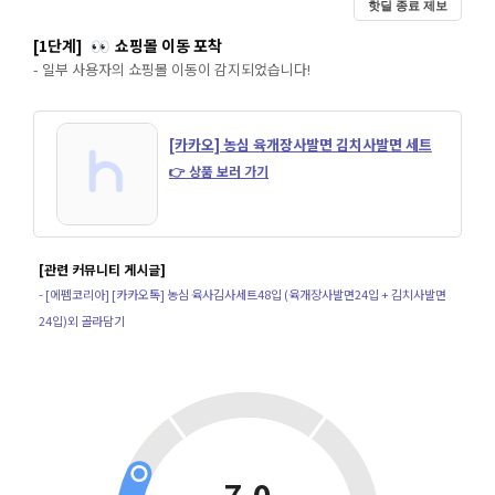
핫딜 종료 제보
[1단계]
쇼핑몰 이동 포착
👀
- 일부 사용자의 쇼핑몰 이동이 감지되었습니다!
[카카오] 농심 육개장사발면 김치사발면 세트
👉 상품 보러 가기
[관련 커뮤니티 게시글]
- [에펨코리아] [카카오톡] 농심 육사김사세트48입 (육개장사발면24입 + 김치사발면
24입)외 골라담기