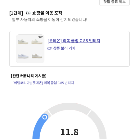
핫딜 종료 제보
[1단계]
쇼핑몰 이동 포착
👀
- 일부 사용자의 쇼핑몰 이동이 감지되었습니다!
[롯데온] 리복 클럽 C 85 빈티지
👉 상품 보러 가기
[관련 커뮤니티 게시글]
- [에펨코리아] [롯데온] 리복 클럽 C 85 빈티지
11.8