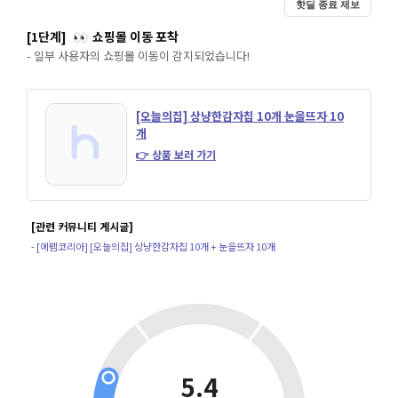
핫딜 종료 제보
[1단계]
쇼핑몰 이동 포착
👀
- 일부 사용자의 쇼핑몰 이동이 감지되었습니다!
[오늘의집] 상냥한감자칩 10개 눈을뜨자 10
개
👉 상품 보러 가기
[관련 커뮤니티 게시글]
- [에펨코리아] [오늘의집] 상냥한감자칩 10개 + 눈을뜨자 10개
5.4