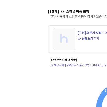
[1단계]
쇼핑몰 이동 포착
👀
- 일부 사용자의 쇼핑몰 이동이 감지되었습니다
[쿠팡] 오뚜기 맛있는 
👉 상품 보러 가기
[관련 커뮤니티 게시글]
- [에펨코리아] [쿠팡와우] 오뚜기 맛있는 피자소스, 175