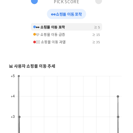
PICK SCORE
👀
쇼핑몰 이동 포착
👀 쇼핑몰 이동 포착
≥ 5
🩷 쇼핑몰 이동 급증
≥ 15
❤️‍🔥 쇼핑몰 이동 과열
≥ 35
📊 사용자 쇼핑몰 이동 추세