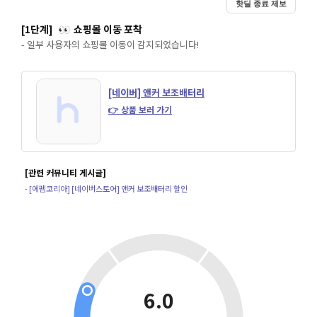
핫딜 종료 제보
[1단계]
쇼핑몰 이동 포착
👀
- 일부 사용자의 쇼핑몰 이동이 감지되었습니다!
[네이버] 앤커 보조배터리
👉 상품 보러 가기
[관련 커뮤니티 게시글]
- [에펨코리아] [네이버스토어] 앤커 보조배터리 할인
6.0