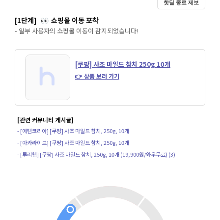
핫딜 종료 제보
[1단계]
쇼핑몰 이동 포착
👀
- 일부 사용자의 쇼핑몰 이동이 감지되었습니다!
[쿠팡] 사조 마일드 참치 250g 10개
👉 상품 보러 가기
[관련 커뮤니티 게시글]
- [에펨코리아] [쿠팡] 사조 마일드 참치, 250g, 10개
- [아카라이브] [쿠팡] 사조 마일드 참치, 250g, 10개
- [루리웹] [쿠팡] 사조 마일드 참치, 250g, 10개 (19,900원/와우무료) (3)