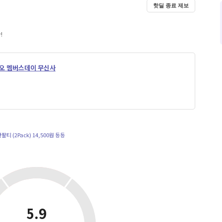
핫딜 종료 제보
!
오 멤버스데이 무신사
티 (2Pack) 14,500원 등등
5.9