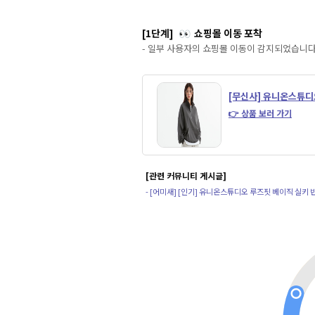
[1단계]
쇼핑몰 이동 포착
👀
- 일부 사용자의 쇼핑몰 이동이 감지되었습니다
[무신사] 유니온스튜디
👉 상품 보러 가기
[관련 커뮤니티 게시글]
- [어미새] [인기] 유니온스튜디오 루즈핏 베이직 실키 반팔