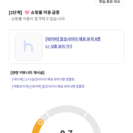
핫딜 종료 제보
[2단계]
쇼핑몰 이동 급증
🩷
- 쇼핑몰 이동이 증가하고 있습니다!
[네이버] 칠성사이다 제로 유자 6캔
👉 상품 보러 가기
[관련 커뮤니티 게시글]
- [어미새] 11시)칠성사이다 제로 유자 6캔 샘플링
- [에펨코리아] [네이버] 칠성사이다 제로 유자 6캔 샘플링