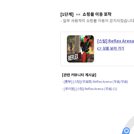
[1단계]
쇼핑몰 이동 포착
👀
- 일부 사용자의 쇼핑몰 이동이 감지되었습니다
[스팀] Reflex Arena
👉 상품 보러 가기
[관련 커뮤니티 게시글]
- [뽐뿌] [스팀](무료화) Reflex Arena (무료/무료)
- [루리웹] [스팀] Reflex Arena (무료) (1)