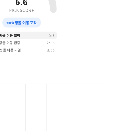
6.6
PICK SCORE
👀
쇼핑몰 이동 포착
쇼핑몰 이동 포착
≥ 5
쇼핑몰 이동 급증
≥ 15
 쇼핑몰 이동 과열
≥ 35