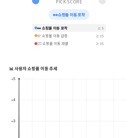
PICK SCORE
👀
쇼핑몰 이동 포착
👀 쇼핑몰 이동 포착
≥ 5
🩷 쇼핑몰 이동 급증
≥ 15
❤️‍🔥 쇼핑몰 이동 과열
≥ 35
📊 사용자 쇼핑몰 이동 추세