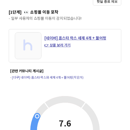
핫딜 종료 제보
[1단계]
쇼핑몰 이동 포착
👀
- 일부 사용자의 쇼핑몰 이동이 감지되었습니다!
[네이버] 홈스타 락스 세제 4개 + 뚤어펑
👉 상품 보러 가기
[관련 커뮤니티 게시글]
- [더쿠] 네이버) 홈스타 락스와 세제 4개 + 뚤어펑(작은거)
7.6