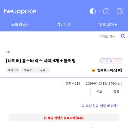
오늘의딜⭐
커뮤니티
알림설정 ▾
⚡️픽
[네이버] 홈스타 락스 세제 4개 + 뚤어펑
0
0
헬로프라이스[💓]
북마크 0
댓글 0
공유
조회수 116
2026-04-03 15:43
[수정됨]
신고
목록
ℹ️ 픽 추천 알림 설정 바로가기
⏰ 해당 핫딜은 종료되었습니다.