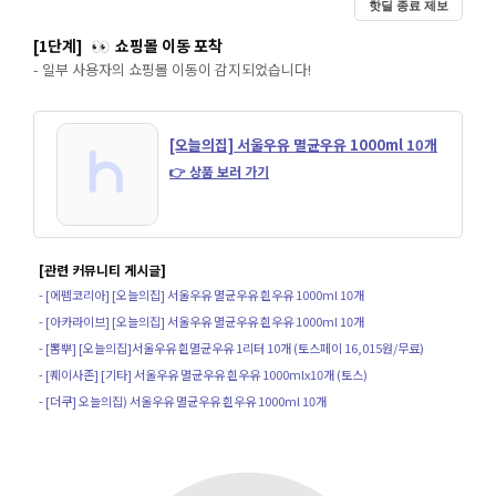
핫딜 종료 제보
[1단계]
쇼핑몰 이동 포착
👀
- 일부 사용자의 쇼핑몰 이동이 감지되었습니다!
[오늘의집] 서울우유 멸균우유 1000ml 10개
👉 상품 보러 가기
[관련 커뮤니티 게시글]
- [에펨코리아] [오늘의집] 서울우유 멸균우유 흰우유 1000ml 10개
- [아카라이브] [오늘의집] 서울우유 멸균우유 흰우유 1000ml 10개
- [뽐뿌] [오늘의집]서울우유 흰멸균우유 1리터 10개 (토스페이 16,015원/무료)
- [퀘이사존] [기타] 서울우유 멸균우유 흰우유 1000mlx10개 (토스)
- [더쿠] 오늘의집) 서울우유 멸균우유 흰우유 1000ml 10개