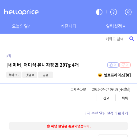
오늘의딜⭐
커뮤니티
알림설정 ▾
⚡️픽
[네이버] 더미식 유니자장면 297g 4개
0
0
헬로프라이스[💓]
북마크 0
댓글 0
공유
조회수 148
2026-04-07 09:58
[수정됨]
신고
목록
ℹ️ 픽 추천 알림 설정 바로가기
⏰ 해당 핫딜은 종료되었습니다.