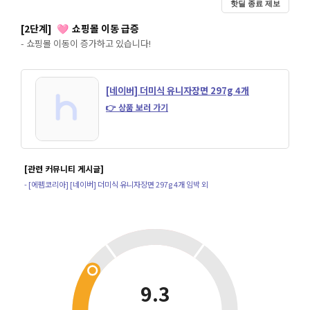
핫딜 종료 제보
[2단계]
쇼핑몰 이동 급증
🩷
- 쇼핑몰 이동이 증가하고 있습니다!
[네이버] 더미식 유니자장면 297g 4개
👉 상품 보러 가기
[관련 커뮤니티 게시글]
- [에펨코리아] [네이버] 더미식 유니자장면 297g 4개 임박 외
9.3