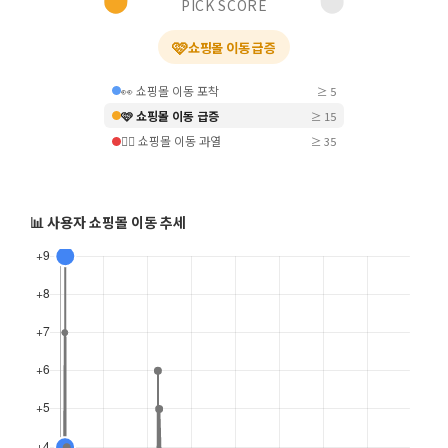
PICK SCORE
🩷
쇼핑몰 이동 급증
👀 쇼핑몰 이동 포착
≥ 5
🩷 쇼핑몰 이동 급증
≥ 15
❤️‍🔥 쇼핑몰 이동 과열
≥ 35
📊 사용자 쇼핑몰 이동 추세