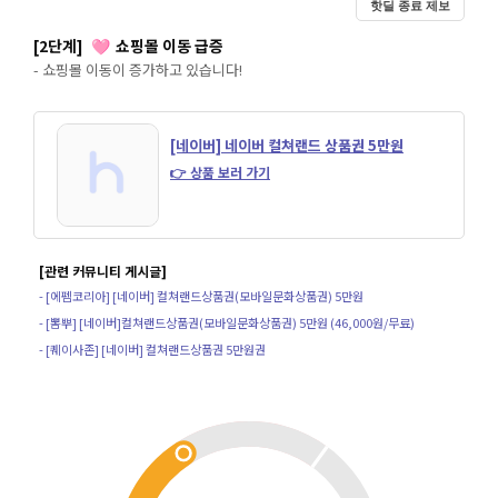
핫딜 종료 제보
[2단계]
쇼핑몰 이동 급증
🩷
- 쇼핑몰 이동이 증가하고 있습니다!
[네이버] 네이버 컬쳐랜드 상품권 5만원
👉 상품 보러 가기
[관련 커뮤니티 게시글]
- [에펨코리아] [네이버] 컬쳐랜드상품권(모바일문화상품권) 5만원
- [뽐뿌] [네이버]컬쳐랜드상품권(모바일문화상품권) 5만원 (46,000원/무료)
- [퀘이사존] [네이버] 컬쳐랜드상품권 5만원권