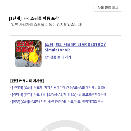
핫딜 종료 제보
[1단계]
쇼핑몰 이동 포착
👀
- 일부 사용자의 쇼핑몰 이동이 감지되었습니다!
[스팀] 파괴 시뮬레이터 VR DESTROY
Simulator VR
👉 상품 보러 가기
[관련 커뮤니티 게시글]
- [루리웹] [스팀] (무료화) 파괴 시뮬레이터 VR (무료/무료) 에픽게임즈 (5)
- [어미새] [인기] (무료배송) [ZAVANAS/자바나스] 4월 프로모션 한정수량
- [뽐뿌] [스팀](무료화) 파괴 시뮬레이터 VR (무료/무료) 에픽게임즈 끌올