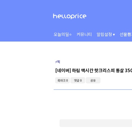
오늘의딜⭐
커뮤니티
알림설정 ▾
선물뽑
⚡️픽
[네이버] 하림 맥시칸 핫크리스피 통살 350
북마크 0
댓글 0
공유