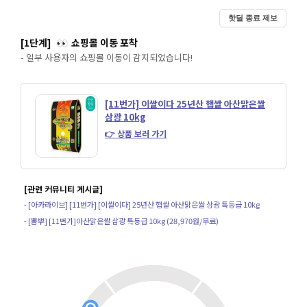
핫딜 종료 제보
[1단계]
쇼핑몰 이동 포착
👀
- 일부 사용자의 쇼핑몰 이동이 감지되었습니다!
[11번가] 이쌀이다 25년산 햅쌀 아산맑은쌀
삼광 10kg
👉 상품 보러 가기
[관련 커뮤니티 게시글]
- [아카라이브] [11번가] [이쌀이다] 25년산 햅쌀 아산맑은쌀 삼광 특등급 10kg
- [뽐뿌] [11번가]아산맑은쌀 삼광 특등급 10kg (28,970원/무료)