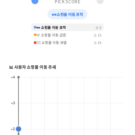
PICK SCORE
👀
쇼핑몰 이동 포착
👀 쇼핑몰 이동 포착
≥ 5
🩷 쇼핑몰 이동 급증
≥ 15
❤️‍🔥 쇼핑몰 이동 과열
≥ 35
📊 사용자 쇼핑몰 이동 추세