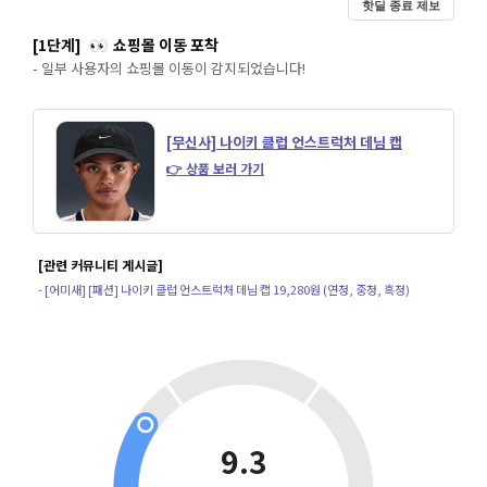
핫딜 종료 제보
[1단계]
쇼핑몰 이동 포착
👀
- 일부 사용자의 쇼핑몰 이동이 감지되었습니다!
[무신사] 나이키 클럽 언스트럭처 데님 캡
👉 상품 보러 가기
[관련 커뮤니티 게시글]
- [어미새] [패션] 나이키 클럽 언스트럭처 데님 캡 19,280원 (연청, 중청, 흑청)
9.3