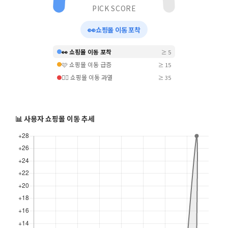
PICK SCORE
👀
쇼핑몰 이동 포착
👀 쇼핑몰 이동 포착
≥ 5
🩷 쇼핑몰 이동 급증
≥ 15
❤️‍🔥 쇼핑몰 이동 과열
≥ 35
📊 사용자 쇼핑몰 이동 추세