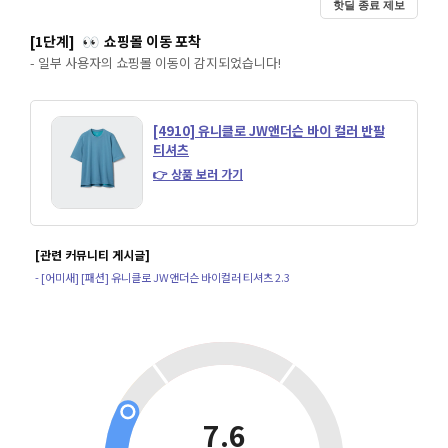
핫딜 종료 제보
[1단계]
쇼핑몰 이동 포착
👀
- 일부 사용자의 쇼핑몰 이동이 감지되었습니다!
[4910] 유니클로 JW앤더슨 바이 컬러 반팔
티셔츠
👉 상품 보러 가기
[관련 커뮤니티 게시글]
- [어미새] [패션] 유니클로 JW앤더슨 바이컬러 티셔츠 2.3
7.6