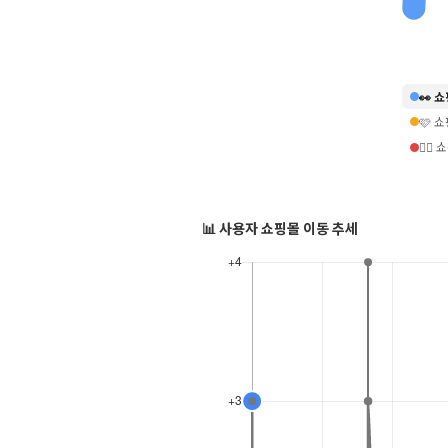
👀 
🩷 
❤️‍
📊 사용자 쇼핑몰 이동 추세