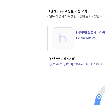
[1단계]
쇼핑몰 이동 포착
👀
- 일부 사용자의 쇼핑몰 이동이 감지되었습니다
[네이버] 삼형제고기 흑
👉 상품 보러 가기
[관련 커뮤니티 게시글]
- [에펨코리아] [네이버] 삼형제고기 흑마늘 족발 250g 