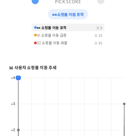
PICK SCORE
👀
쇼핑몰 이동 포착
👀 쇼핑몰 이동 포착
≥ 5
🩷 쇼핑몰 이동 급증
≥ 15
❤️‍🔥 쇼핑몰 이동 과열
≥ 35
📊 사용자 쇼핑몰 이동 추세