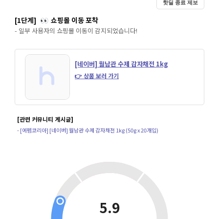
핫딜 종료 제보
[1단계]
쇼핑몰 이동 포착
👀
- 일부 사용자의 쇼핑몰 이동이 감지되었습니다!
[네이버] 월남관 수제 감자채전 1kg
👉 상품 보러 가기
[관련 커뮤니티 게시글]
- [에펨코리아] [네이버] 월남관 수제 감자채전 1kg (50g x 20개입)
5.9