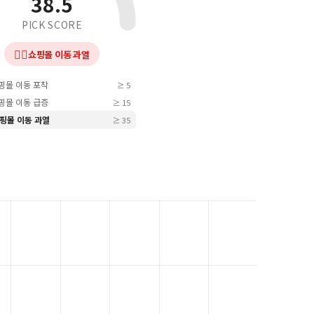
38.5
PICK SCORE
❤️‍🔥
쇼핑몰 이동 과열
쇼핑몰 이동 포착
≥ 5
쇼핑몰 이동 급증
≥ 15
 쇼핑몰 이동 과열
≥ 35