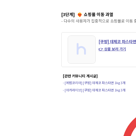
[3단계]
쇼핑몰 이동 과열
❤️‍🔥
- 다수의 사용자가 집중적으로 쇼핑몰로 이동 
[쿠팡] 데체코 파스타면 
👉 상품 보러 가기
[관련 커뮤니티 게시글]
- [에펨코리아] [쿠팡] 데체코 파스타면 1kg 3개
- [아카라이브] [쿠팡] 데체코 파스타면 1kg 3개