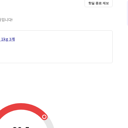
핫딜 종료 제보
중입니다!
1kg 3개