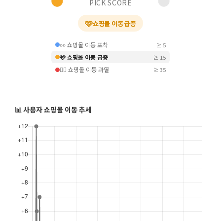
PICK SCORE
🩷
쇼핑몰 이동 급증
👀 쇼핑몰 이동 포착
≥ 5
🩷 쇼핑몰 이동 급증
≥ 15
❤️‍🔥 쇼핑몰 이동 과열
≥ 35
📊 사용자 쇼핑몰 이동 추세