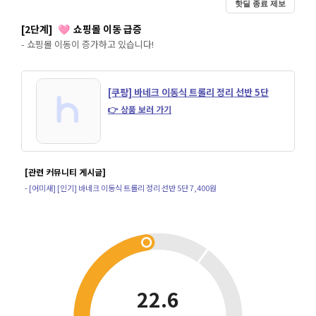
핫딜 종료 제보
[2단계]
쇼핑몰 이동 급증
🩷
- 쇼핑몰 이동이 증가하고 있습니다!
[쿠팡] 바네크 이동식 트롤리 정리 선반 5단
👉 상품 보러 가기
[관련 커뮤니티 게시글]
- [어미새] [인기] 바네크 이동식 트롤리 정리 선반 5단 7,400원
22.6