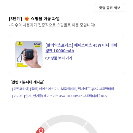
핫딜 종료 제보
[3단계]
쇼핑몰 이동 과열
❤️‍🔥
- 다수의 사용자가 집중적으로 쇼핑몰로 이동 중입니다!
[알리익스프레스] 베이스어스 45W 미니 파워
뱅크 10000mAh
👉 상품 보러 가기
[관련 커뮤니티 게시글]
- [에펨코리아] [알리] 베이스어스 미니 보조배터리 / 맥세이프 Qi2.2 보조배터리
- [어미새] [인기] 인기글) 베이스어스 45W 10000mAh 보조배터리 $18.59