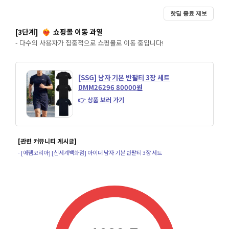
핫딜 종료 제보
[3단계]
쇼핑몰 이동 과열
❤️‍🔥
- 다수의 사용자가 집중적으로 쇼핑몰로 이동 중입니다!
[SSG] 남자 기본 반팔티 3장 세트
DMM26296 80000원
👉 상품 보러 가기
[관련 커뮤니티 게시글]
- [에펨코리아] [신세계백화점] 아이더 남자 기본 반팔티 3장 세트