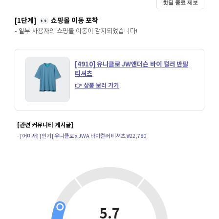
핫딜 종료 제보
[1단계]
쇼핑몰 이동 포착
👀
- 일부 사용자의 쇼핑몰 이동이 감지되었습니다!
[4910] 유니클로 JW앤더슨 바이 컬러 반팔
티셔츠
👉 상품 보러 가기
[관련 커뮤니티 게시글]
- [어미새] [인기] 유니클로 x JWA 바이컬러 티셔츠 ₩22,780
5.7