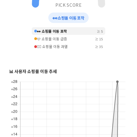
PICK SCORE
👀
쇼핑몰 이동 포착
👀 쇼핑몰 이동 포착
≥ 5
🩷 쇼핑몰 이동 급증
≥ 15
❤️‍🔥 쇼핑몰 이동 과열
≥ 35
📊 사용자 쇼핑몰 이동 추세