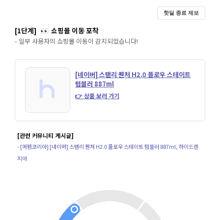
핫딜 종료 제보
[1단계]
쇼핑몰 이동 포착
👀
- 일부 사용자의 쇼핑몰 이동이 감지되었습니다!
[네이버] 스탠리 퀜처 H2.0 플로우 스테이트
텀블러 887ml
👉 상품 보러 가기
[관련 커뮤니티 게시글]
- [에펨코리아] [네이버] 스탠리 퀜처 H2.0 플로우 스테이트 텀블러 887ml, 하이드렌
지아