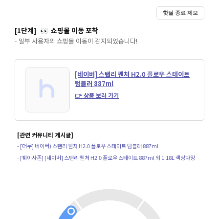
핫딜 종료 제보
[1단계]
쇼핑몰 이동 포착
👀
- 일부 사용자의 쇼핑몰 이동이 감지되었습니다!
[네이버] 스탠리 퀜처 H2.0 플로우 스테이트
텀블러 887ml
👉 상품 보러 가기
[관련 커뮤니티 게시글]
- [더쿠] 네이버) 스탠리 퀜처 H2.0 플로우 스테이트 텀블러 887ml
- [퀘이사존] [네이버] 스탠리 퀜처 H2.0 플로우 스테이트 887ml 외 1.18L 색상다양