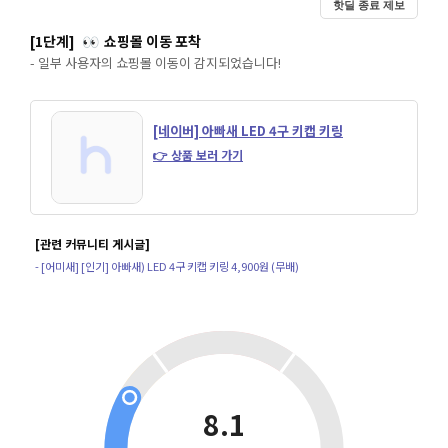
핫딜 종료 제보
[1단계]
쇼핑몰 이동 포착
👀
- 일부 사용자의 쇼핑몰 이동이 감지되었습니다!
[네이버] 아빠새 LED 4구 키캡 키링
👉 상품 보러 가기
[관련 커뮤니티 게시글]
- [어미새] [인기] 아빠새) LED 4구 키캡 키링 4,900원 (무배)
8.1