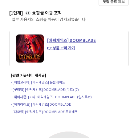
핫딜 종료 제보
[1단계]
쇼핑몰 이동 포착
👀
- 일부 사용자의 쇼핑몰 이동이 감지되었습니다!
[에픽게임즈] DOOMBLADE
👉 상품 보러 가기
[관련 커뮤니티 게시글]
- [에펨코리아] [에픽게임즈] 둠블레이드
- [루리웹] [에픽게임즈] DOOMBLADE (무료) (7)
- [퀘이사존] [기타] 에픽게임즈 - DOOMBLADE (일시무료)
- [아카라이브] [에픽게임즈] DOOMBLADE
- [다모앙] [에픽게임즈] DOOMBLADE 무료배포